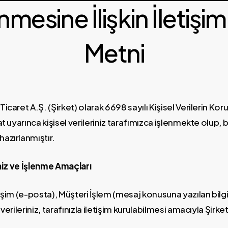
şlenmesine İlişkin İleti
Metni
icaret A.Ş. (Şirket) olarak 6698 sayılı Kişisel Verilerin K
t uyarınca kişisel verileriniz tarafımızca işlenmekte olup, b
azırlanmıştır.
iniz ve İşlenme Amaçları
işim (e-posta), Müşteri İşlem (mesaj konusuna yazılan bilgil
verileriniz, tarafınızla iletişim kurulabilmesi amacıyla Şirket