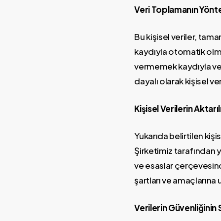
Veri Toplamanın Yönt
Bu kişisel veriler, ta
kaydıyla otomatik olm
vermemek kaydıyla ver
dayalı olarak kişisel ve
Kişisel Verilerin Aktarı
Yukarıda belirtilen kiş
Şirketimiz tarafından y
ve esaslar çerçevesind
şartları ve amaçlarına 
Verilerin Güvenliğinin