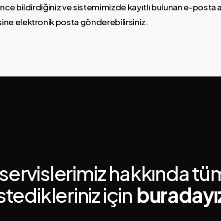
nce bildirdiğiniz ve sistemimizde kayıtlı bulunan e-posta 
ine elektronik posta gönderebilirsiniz.
 servislerimiz hakkında tü
istedikleriniz için
buradayı