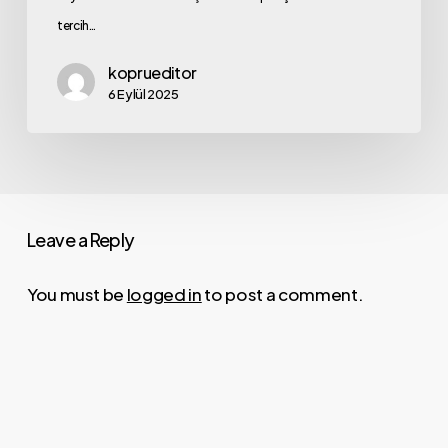
tercih…
koprueditor
6 Eylül 2025
Leave a Reply
You must be
logged in
to post a comment.