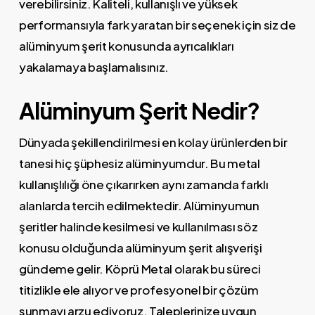
verebilirsiniz. Kaliteli, kullanışlı ve yüksek
performansıyla fark yaratan bir seçenek için siz de
alüminyum şerit konusunda ayrıcalıkları
yakalamaya başlamalısınız.
Alüminyum Şerit Nedir?
Dünyada şekillendirilmesi en kolay ürünlerden bir
tanesi hiç şüphesiz alüminyumdur. Bu metal
kullanışlılığı öne çıkarırken aynı zamanda farklı
alanlarda tercih edilmektedir. Alüminyumun
şeritler halinde kesilmesi ve kullanılması söz
konusu olduğunda alüminyum şerit alışverişi
gündeme gelir. Köprü Metal olarak bu süreci
titizlikle ele alıyor ve profesyonel bir çözüm
sunmayı arzu ediyoruz. Taleplerinize uygun