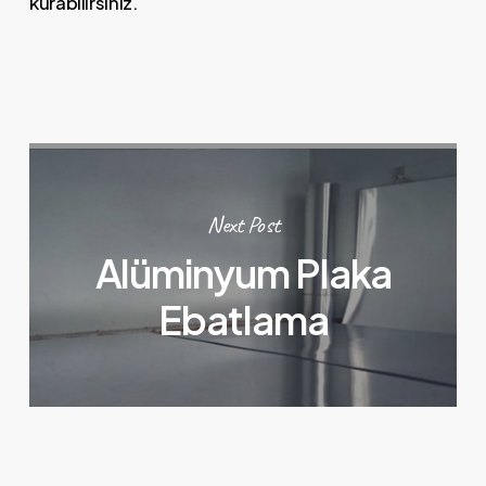
kurabilirsiniz.
Next Post
Alüminyum Plaka
Ebatlama