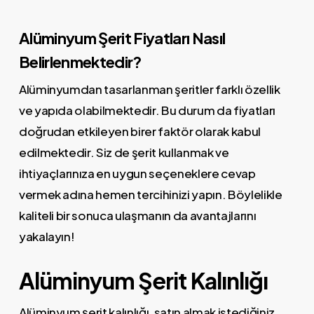
Alüminyum Şerit Fiyatları Nasıl
Belirlenmektedir?
Alüminyumdan tasarlanman şeritler farklı özellik
ve yapıda olabilmektedir. Bu durum da fiyatları
doğrudan etkileyen birer faktör olarak kabul
edilmektedir. Siz de şerit kullanmak ve
ihtiyaçlarınıza en uygun seçeneklere cevap
vermek adına hemen tercihinizi yapın. Böylelikle
kaliteli bir sonuca ulaşmanın da avantajlarını
yakalayın!
Alüminyum Şerit Kalınlığı
Alüminyum şerit kalınlığı, satın almak istediğiniz