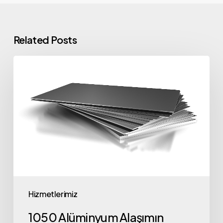
Related Posts
1050
Alüminyum
Alaşımın
Temel
Özellikleri
Hizmetlerimiz
1050 Alüminyum Alaşımın