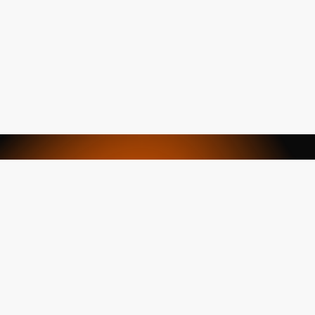
Ürün ve servislerimiz
hakkında tüm bilmek
istedikleriniz için