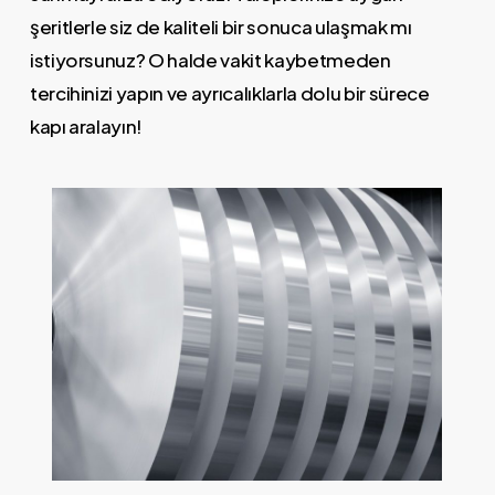
şeritlerle siz de kaliteli bir sonuca ulaşmak mı
istiyorsunuz? O halde vakit kaybetmeden
tercihinizi yapın ve ayrıcalıklarla dolu bir sürece
kapı aralayın!