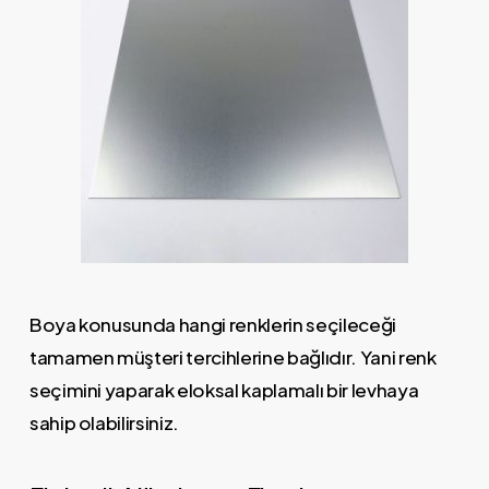
Boya konusunda hangi renklerin seçileceği
tamamen müşteri tercihlerine bağlıdır. Yani renk
seçimini yaparak eloksal kaplamalı bir levhaya
sahip olabilirsiniz.