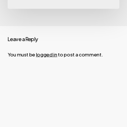
Leave a Reply
You must be
logged in
to post a comment.