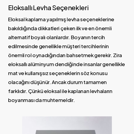
Eloksallı Levha Seçenekleri
Eloksal kaplama yapılmış levha seçeneklerine
bakıldığında dikkatleri çeken ilk ve en önemli
alternatif boyalı olanlardır. Boyanın tercih
edilmesinde genellikle müşteri tercihlerinin
önemli rol oynadığından bahsetmek gerekir. Zira
eloksallı alüminyum dendiğinde insanlar genellikle
mat ve kullanışsız seçeneklerin söz konusu
olacağını düşünür. Ancak durum tamamen
farklıdır. Çünkü eloksal ile kaplanan levhaların
boyanması da muhtemeldir.