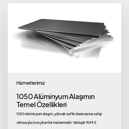
1050
Alüminyum
Alaşımın
Temel
Özellikleri
Hizmetlerimiz
1050 Alüminyum Alaşımın
Temel Özellikleri
1050 alüminyum alaşım, yüksek saflık derecesine sahip
olmasıyla öne çıkan bir malzemedir. Yaklaşık %99,5