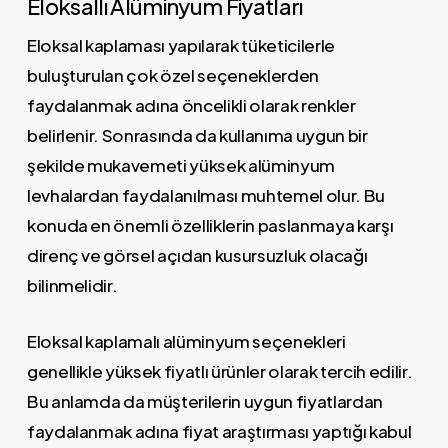
Eloksallı Alüminyum Fiyatları
Eloksal kaplaması yapılarak tüketicilerle
buluşturulan çok özel seçeneklerden
faydalanmak adına öncelikli olarak renkler
belirlenir. Sonrasında da kullanıma uygun bir
şekilde mukavemeti yüksek alüminyum
levhalardan faydalanılması muhtemel olur. Bu
konuda en önemli özelliklerin paslanmaya karşı
direnç ve görsel açıdan kusursuzluk olacağı
bilinmelidir.
Eloksal kaplamalı alüminyum seçenekleri
genellikle yüksek fiyatlı ürünler olarak tercih edilir.
Bu anlamda da müşterilerin uygun fiyatlardan
faydalanmak adına fiyat araştırması yaptığı kabul