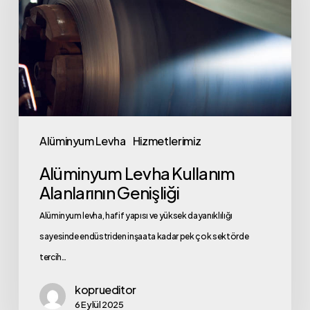
Alanlarının
Genişliği
Alüminyum Levha
Hizmetlerimiz
Alüminyum Levha Kullanım
Alanlarının Genişliği
Alüminyum levha, hafif yapısı ve yüksek dayanıklılığı
sayesinde endüstriden inşaata kadar pek çok sektörde
tercih…
koprueditor
6 Eylül 2025