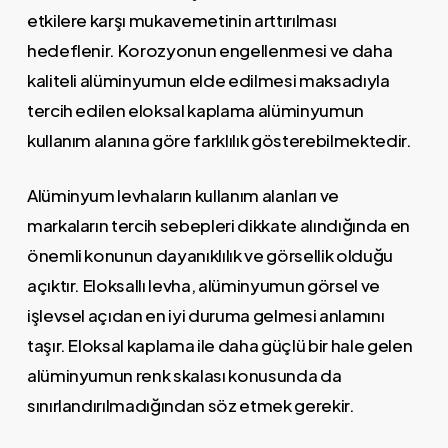
etkilere karşı mukavemetinin arttırılması
hedeflenir. Korozyonun engellenmesi ve daha
kaliteli alüminyumun elde edilmesi maksadıyla
tercih edilen eloksal kaplama alüminyumun
kullanım alanına göre farklılık gösterebilmektedir.
Alüminyum levhaların kullanım alanları ve
markaların tercih sebepleri dikkate alındığında en
önemli konunun dayanıklılık ve görsellik olduğu
açıktır. Eloksallı levha, alüminyumun görsel ve
işlevsel açıdan en iyi duruma gelmesi anlamını
taşır. Eloksal kaplama ile daha güçlü bir hale gelen
alüminyumun renk skalası konusunda da
sınırlandırılmadığından söz etmek gerekir.