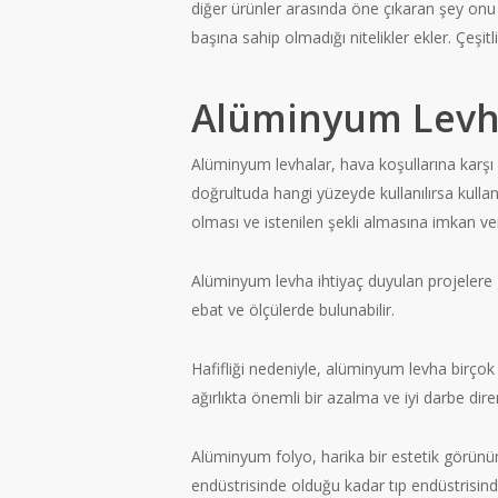
diğer ürünler arasında öne çıkaran şey onu 
başına sahip olmadığı nitelikler ekler. Çeşitl
Alüminyum Levha
Alüminyum levhalar, hava koşullarına karşı
doğrultuda hangi yüzeyde kullanılırsa kullan
olması ve istenilen şekli almasına imkan ve
Alüminyum levha ihtiyaç duyulan projelere g
ebat ve ölçülerde bulunabilir.
Hafifliği nedeniyle, alüminyum levha birçok 
ağırlıkta önemli bir azalma ve iyi darbe dire
Alüminyum folyo, harika bir estetik görünü
endüstrisinde olduğu kadar tıp endüstrisind