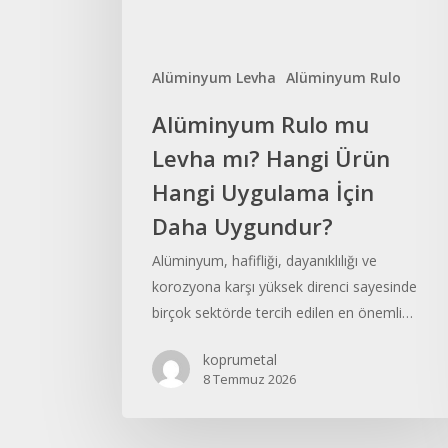
Hangi
Uygulama
İçin
Alüminyum Levha
Alüminyum Rulo
Daha
Uygundur?
Alüminyum Rulo mu
Levha mı? Hangi Ürün
Hangi Uygulama İçin
Daha Uygundur?
Alüminyum, hafifliği, dayanıklılığı ve
korozyona karşı yüksek direnci sayesinde
birçok sektörde tercih edilen en önemli…
koprumetal
8 Temmuz 2026