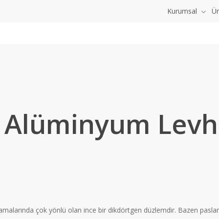
Kurumsal
Ür
 Alüminyum Levh
larında çok yönlü olan ince bir dikdörtgen düzlemdir. Bazen paslanmaz