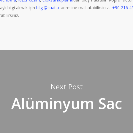
aylı bilgi almak için
bilgi@suat.tr
adresine mail atabilirsiniz,
+90 216 4
bilirsiniz.
Next Post
Alüminyum Sac