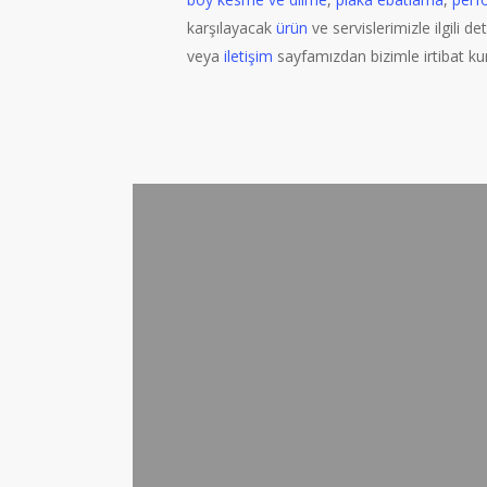
karşılayacak
ürün
ve servislerimizle ilgili det
veya
iletişim
sayfamızdan bizimle irtibat kura