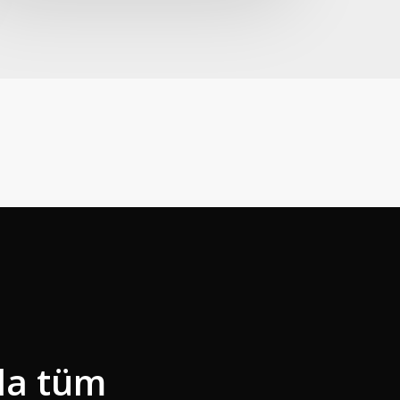
da tüm