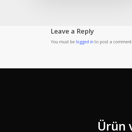
Leave a Reply
You must be
logged in
to post a comment
Ürün 