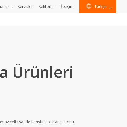
ünler
Servisler
Sektörler
İletişim
Türkçe
a Ürünleri
 çelik sac ile karıştırılabilir ancak onu