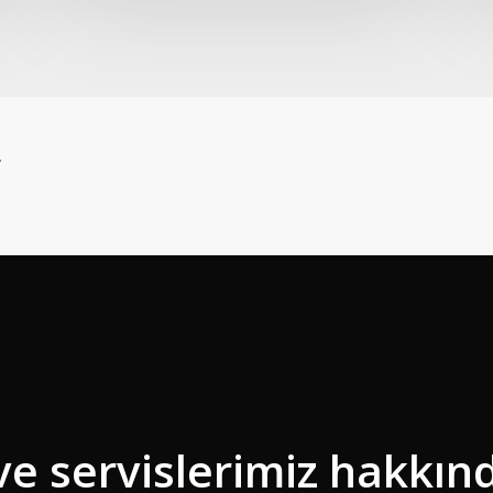
.
ve servislerimiz hakkın