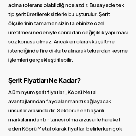
adına tolerans olabildiğince azdır. Bu sayede tek
tip şerit üretilerek sizlerle buluşturulur. Şerit
ölçülerinin tamamen sizin talebinize özel
üretilmesi nedeniyle sonradan değişiklik yapılması
söz konusu olmaz. Ancak en olarak küçültme
istendiğinde fire dikkate alınarak tekrardan kesme
işlemleri gerçekleştirilebilir.
Şerit Fiyatları Ne Kadar?
Alüminyum şerit fiyatları, Köprü Metal
avantajlarından faydalanmanızı sağlayacak
unsurlar arasındadır. Sektörün en başarılı
markalarından bir tanesi olma arzusu ile hareket
eden Köprü Metal olarak fiyatları belirlerken çok