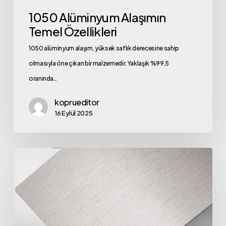
1050 Alüminyum Alaşımın
Temel Özellikleri
1050 alüminyum alaşım, yüksek saflık derecesine sahip
olmasıyla öne çıkan bir malzemedir. Yaklaşık %99,5
oranında…
koprueditor
16 Eylül 2025
Eloksallı
Levha
ile
Modern
ve