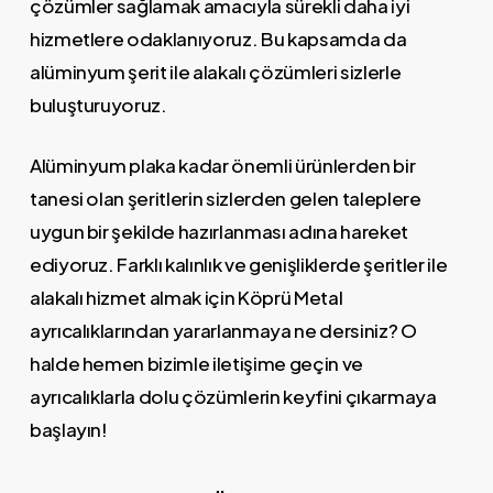
çözümler sağlamak amacıyla sürekli daha iyi
hizmetlere odaklanıyoruz. Bu kapsamda da
alüminyum şerit ile alakalı çözümleri sizlerle
buluşturuyoruz.
Alüminyum plaka kadar önemli ürünlerden bir
tanesi olan şeritlerin sizlerden gelen taleplere
uygun bir şekilde hazırlanması adına hareket
ediyoruz. Farklı kalınlık ve genişliklerde şeritler ile
alakalı hizmet almak için Köprü Metal
ayrıcalıklarından yararlanmaya ne dersiniz? O
halde hemen bizimle iletişime geçin ve
ayrıcalıklarla dolu çözümlerin keyfini çıkarmaya
başlayın!