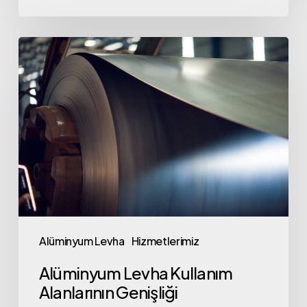
Alüminyum
Levha
Kullanım
Alanlarının
Genişliği
Alüminyum Levha
Hizmetlerimiz
Alüminyum Levha Kullanım
Alanlarının Genişliği