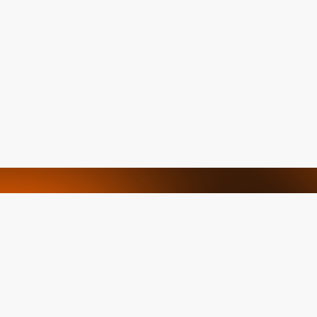
Ürün ve servislerimiz
hakkında tüm bilmek