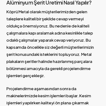
Alüminyum Şerit Üretimi Nasıl Yapılır?
Köprü Metal olarak müşterilerimizden gelen
taleplere kaliteli bir şekilde cevap vermeyi
oldukça önemsiyoruz. Bu nedenle de kaliteli
çalışmalara kapı aralamak adına kesinlikle talep
odaklı çalışmalar yaparak cevap veriyoruz. Bu
kapsamda öncelikle siz değerli müşterilerimizin
şerit konusundaki isteklerini topluyoruz. Metal
plakaların şeritler halinde hazırlanmış parçalara
bölünmesi amacıyla da gerekli projelendirme
işlemleri gerçekleşir.
Projelendirme aşamasından sonra da
makinelerimizde kesim işlemleri başlar. Kesim
işlemleri yapılırken kaliteyi ön plana çıkarmak