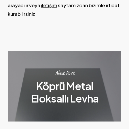
arayabilir veya
iletişim
sayfamızdan bizimle irtibat
kurabilirsiniz.
Next Post
Köprü Metal
Eloksallı Levha