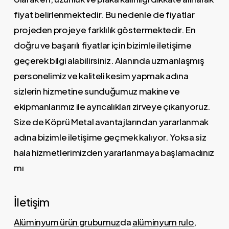
fiyat belirlenmektedir. Bu nedenle de fiyatlar
projeden projeye farklılık göstermektedir. En
doğru ve başarılı fiyatlar için bizimle iletişime
geçerek bilgi alabilirsiniz. Alanında uzmanlaşmış
personelimiz ve kaliteli kesim yapmak adına
sizlerin hizmetine sunduğumuz makine ve
ekipmanlarımız ile ayrıcalıkları zirveye çıkarıyoruz.
Size de Köprü Metal avantajlarından yararlanmak
adına bizimle iletişime geçmek kalıyor. Yoksa siz
hala hizmetlerimizden yararlanmaya başlamadınız
mı
İletişim
Alüminyum ürün grubumuz
da
alüminyum rulo
,