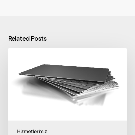
Related Posts
1050
Alüminyum
Alaşımın
Temel
Özellikleri
Hizmetlerimiz