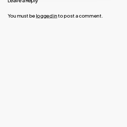
Leave a Reply
You must be
logged in
to post a comment.