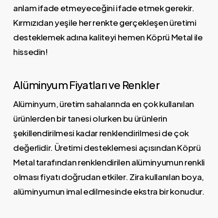
anlam ifade etmeyeceğini ifade etmek gerekir.
Kırmızıdan yeşile her renkte gerçekleşen üretimi
desteklemek adına kaliteyi hemen Köprü Metal ile
hissedin!
Alüminyum Fiyatları ve Renkler
Alüminyum, üretim sahalarında en çok kullanılan
ürünlerden bir tanesi olurken bu ürünlerin
şekillendirilmesi kadar renklendirilmesi de çok
değerlidir. Üretimi desteklemesi açısından Köprü
Metal tarafından renklendirilen alüminyumun renkli
olması fiyatı doğrudan etkiler. Zira kullanılan boya,
alüminyumun imal edilmesinde ekstra bir konudur.