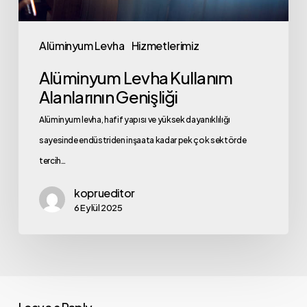
Alüminyum Levha
Hizmetlerimiz
Alüminyum Levha Kullanım
Alanlarının Genişliği
Alüminyum levha, hafif yapısı ve yüksek dayanıklılığı
sayesinde endüstriden inşaata kadar pek çok sektörde
tercih…
koprueditor
6 Eylül 2025