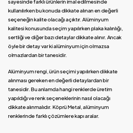
sayesinde farklı ürünlerin imal edilmesinde
kullanılırken bu konuda dikkate alınan en değerli
seçeneğin kalite olacağı açıktır. Alüminyum
kalitesi konusunda seçim yapılırken plaka kalınlığı,
sertliği ve diğer bazı detaylar dikkate alınır. Ancak
öyle bir detay var ki alüminyum için olmazsa
olmazlardan bir tanesidir.
Alüminyum rengi, ürün seçimi yapılırken dikkate
alınması gereken en değerli detaylardan bir
tanesidir. Bu anlamda hangi renklerde üretim
yapıldığı ve renk seçeneklerinin nasıl olacağı
dikkate alınmalıdır. Köprü Metal, alüminyum
renklerinde farklı çözümlere kapı aralar.