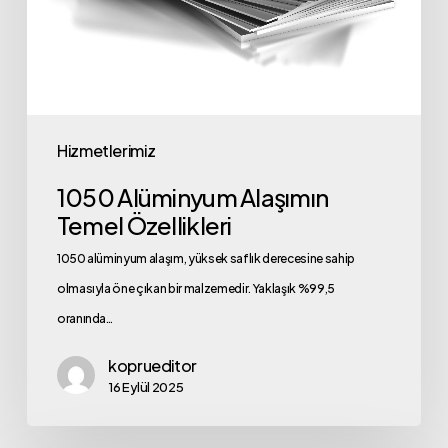
Özellikleri
Hizmetlerimiz
1050 Alüminyum Alaşımın
Temel Özellikleri
1050 alüminyum alaşım, yüksek saflık derecesine sahip
olmasıyla öne çıkan bir malzemedir. Yaklaşık %99,5
oranında…
koprueditor
16 Eylül 2025