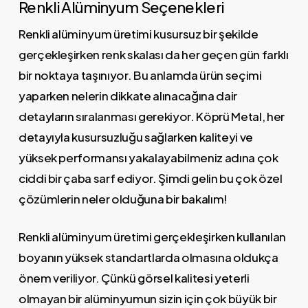
Renkli Alüminyum Seçenekleri
Renkli alüminyum üretimi kusursuz bir şekilde
gerçekleşirken renk skalası da her geçen gün farklı
bir noktaya taşınıyor. Bu anlamda ürün seçimi
yaparken nelerin dikkate alınacağına dair
detayların sıralanması gerekiyor. Köprü Metal, her
detayıyla kusursuzluğu sağlarken kaliteyi ve
yüksek performansı yakalayabilmeniz adına çok
ciddi bir çaba sarf ediyor. Şimdi gelin bu çok özel
çözümlerin neler olduğuna bir bakalım!
Renkli alüminyum üretimi gerçekleşirken kullanılan
boyanın yüksek standartlarda olmasına oldukça
önem veriliyor. Çünkü görsel kalitesi yeterli
olmayan bir alüminyumun sizin için çok büyük bir