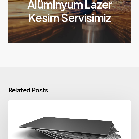
Alüminyum Lazer
Kesim Servisimiz
Related Posts
1050
Alüminyum
Alaşımın
Temel