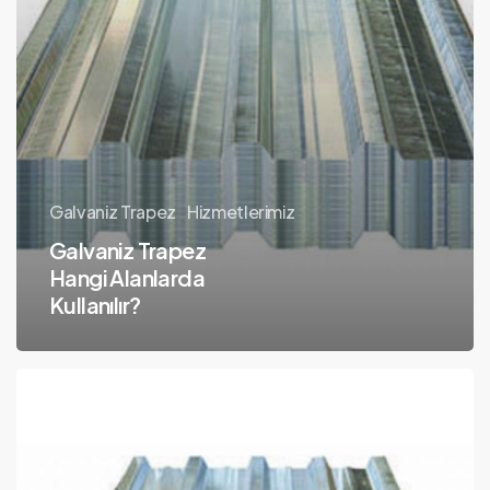
Galvaniz Trapez
Hizmetlerimiz
Galvaniz Trapez
Hangi Alanlarda
Kullanılır?
Galvaniz
Trapez
Levhaların
Avantajları