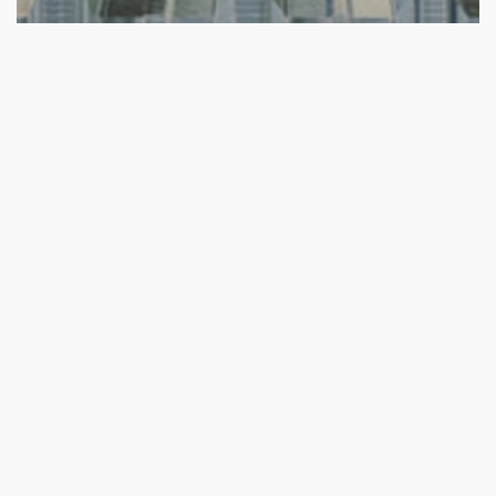
Galvaniz Trapez
Köprü Metal Galvaniz Trapez Ürünleri
Galvaniz
Trapez
Hakkında