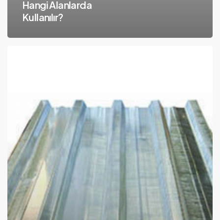
Hangi Alanlarda
Kullanılır?
Galvaniz
Trapez
Levhaların
Avantajları