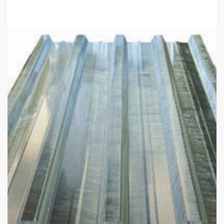
Metal
Galvaniz
Trapez
Ürünleri