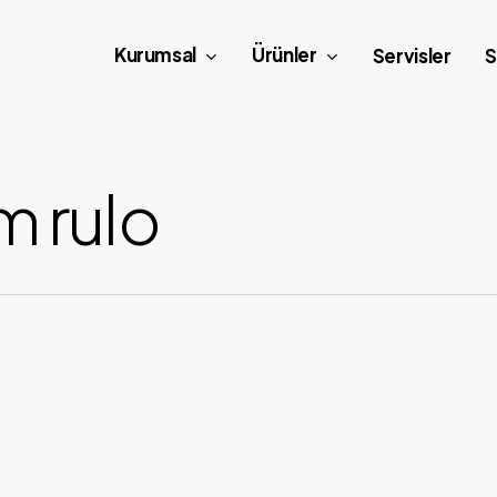
Kurumsal
Ürünler
Servisler
S
m rulo