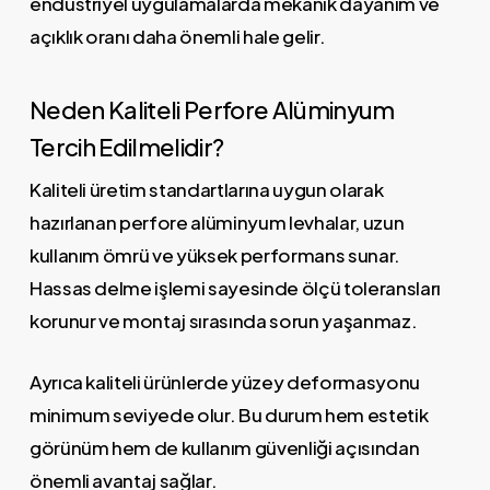
endüstriyel uygulamalarda mekanik dayanım ve
açıklık oranı daha önemli hale gelir.
Neden Kaliteli Perfore Alüminyum
Tercih Edilmelidir?
Kaliteli üretim standartlarına uygun olarak
hazırlanan perfore alüminyum levhalar, uzun
kullanım ömrü ve yüksek performans sunar.
Hassas delme işlemi sayesinde ölçü toleransları
korunur ve montaj sırasında sorun yaşanmaz.
Ayrıca kaliteli ürünlerde yüzey deformasyonu
minimum seviyede olur. Bu durum hem estetik
görünüm hem de kullanım güvenliği açısından
önemli avantaj sağlar.