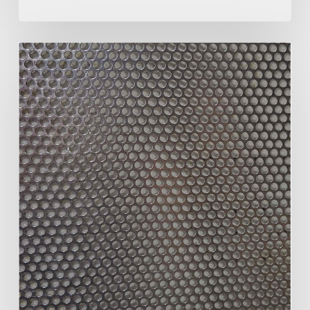
Perfore
Alüminyum
Ürünlerimiz