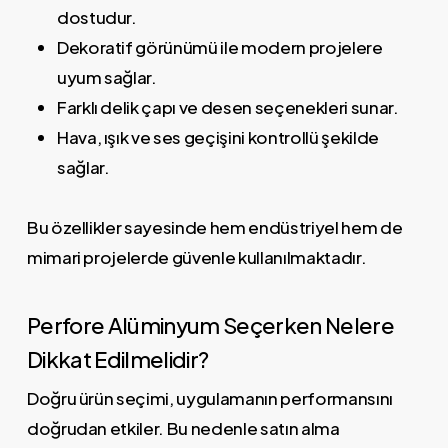
dostudur.
Dekoratif görünümü ile modern projelere
uyum sağlar.
Farklı delik çapı ve desen seçenekleri sunar.
Hava, ışık ve ses geçişini kontrollü şekilde
sağlar.
Bu özellikler sayesinde hem endüstriyel hem de
mimari projelerde güvenle kullanılmaktadır.
Perfore Alüminyum Seçerken Nelere
Dikkat Edilmelidir?
Doğru ürün seçimi, uygulamanın performansını
doğrudan etkiler. Bu nedenle satın alma