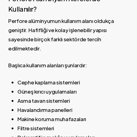
Kullanılır?
Perfore alüminyumun kullanım alanı oldukça
geniştir. Hafifliği ve kolay işlenebilir yapısı
sayesinde birçok farklı sektörde tercih
edilmektedir.
Başlıca kullanım alanları şunlardır:
Cephe kaplama sistemleri
Güneş kırıcı uygulamaları
Asma tavan sistemleri
Havalandırma panelleri
Makine koruma muhafazaları
Filtre sistemleri