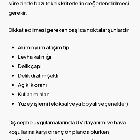
sürecinde bazı teknik kriterlerin değerlendirilmesi
gerekir.
Dikkat edilmesi gereken başlıca noktalar şunlardır:
Alüminyum alaşım tipi
Levha kalınlığı
Delik çapı
Delik dizilim şekli
Açıklık oranı
Kullanım alanı
Yüzey işlemi (eloksal veya boyalı seçenekler)
Dış cephe uygulamalarında UV dayanımı ve hava
koşullarına karşı direnç ön planda olurken,