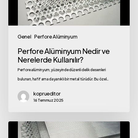
Kullanılır?
Genel
Perfore Alüminyum
Perfore Alüminyum Nedir ve
Nerelerde Kullanılır?
Perfore alüminyum, yüzeyinde düzenli delik desenleri
bulunan, hafif ama dayanıklı bir metal türüdür. Bu özel…
koprueditor
16 Temmuz 2025
Perfore
Alüminyum