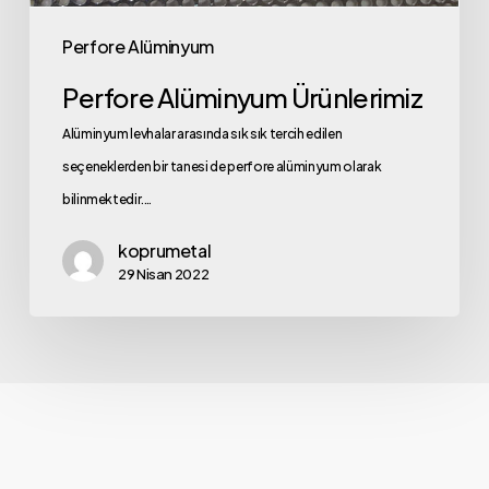
Perfore Alüminyum
Perfore Alüminyum Ürünlerimiz
Alüminyum levhalar arasında sık sık tercih edilen
seçeneklerden bir tanesi de perfore alüminyum olarak
bilinmektedir.…
koprumetal
29 Nisan 2022