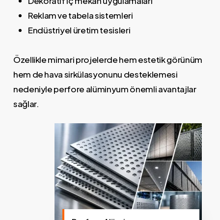
Dekoratif iç mekân uygulamaları
Reklam ve tabela sistemleri
Endüstriyel üretim tesisleri
Özellikle mimari projelerde hem estetik görünüm
hem de hava sirkülasyonunu desteklemesi
nedeniyle perfore alüminyum önemli avantajlar
sağlar.