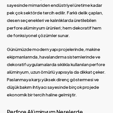
sayesinde mimariden endüstriyel üretime kadar
pek çok sektörde tercih edilir. Farklı delik çapları,
desen seçenekleri ve kalınlıklarda üretilebilen
perfore alüminyum ürünleri; hem dekoratif hem
de fonksiyonel çözümler sunar.
Günümüzde modern yapı projelerinde, makine
ekipmanlarında, havalandırma sistemlerinde ve
dekoratif uygulamalarda sıklıkla kullanılan perfore
alüminyum, uzun ömürlü yapısıyla da dikkat çeker.
Paslanmaya karşı yüksek direnç göstermesi ve
düşük bakım ihtiyacı sayesinde birçok projede
ekonomik bir tercih haline gelmiştir.
Perfore Alüminyum Nerelerde