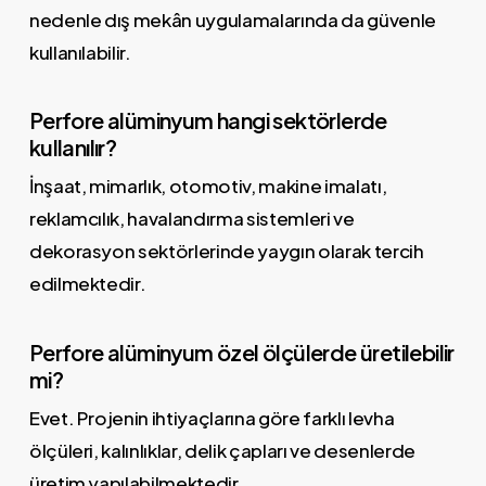
nedenle dış mekân uygulamalarında da güvenle
kullanılabilir.
Perfore alüminyum hangi sektörlerde
kullanılır?
İnşaat, mimarlık, otomotiv, makine imalatı,
reklamcılık, havalandırma sistemleri ve
dekorasyon sektörlerinde yaygın olarak tercih
edilmektedir.
Perfore alüminyum özel ölçülerde üretilebilir
mi?
Evet. Projenin ihtiyaçlarına göre farklı levha
ölçüleri, kalınlıklar, delik çapları ve desenlerde
üretim yapılabilmektedir.