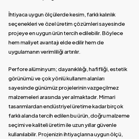
İhtiyaca uygun ölçülerde kesim, farklı kalınlık
seçenekleri ve özel üretim çözümleri sayesinde
projeye en uygun ürün tercih edilebilir. Böylece
hem maliyet avantajı elde edilir hem de
uygulamanın verimliliği artırılır.
Perfore alüminyum; dayanıklılığı, hafifliği, estetik
görünümü ve çok yönlü kullanım alanları
sayesinde günümüz projelerinin vazgeçilmez
malzemeleri arasında yer almaktadır. Mimari
tasarımlardan endüstriyel üretime kadar birçok
farklı alanda tercih edilen bu ürün, doğru malzeme
seçimi ve kaliteli üretim ile uzun yıllar güvenle
kullanılabilir. Projenizin ihtiyaçlarına uygun ölçü,